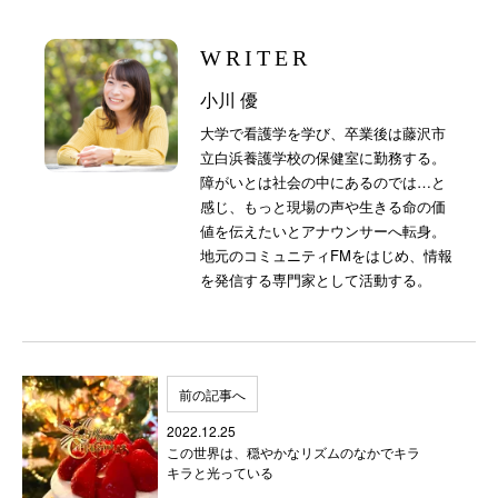
WRITER
小川 優
大学で看護学を学び、卒業後は藤沢市
立白浜養護学校の保健室に勤務する。
障がいとは社会の中にあるのでは…と
感じ、もっと現場の声や生きる命の価
値を伝えたいとアナウンサーへ転身。
地元のコミュニティFMをはじめ、情報
を発信する専門家として活動する。
前の記事へ
2022.12.25
この世界は、穏やかなリズムのなかでキラ
キラと光っている