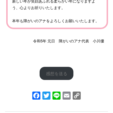
新しい年が笑顔あふれる柔らかい年になりますよ
う、心よりお祈りいたします。
本年も障がいのアナをよろしくお願いいたします。
令和5年 元日 障がいのアナ代表 小川優
感想を送る
Facebook
Twitter
Line
Email
Copy
Link