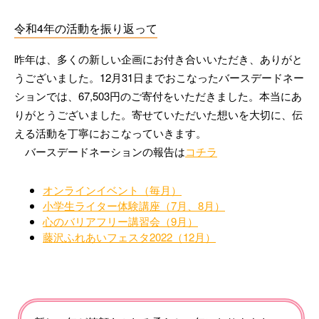
令和4年の活動を振り返って
昨年は、多くの新しい企画にお付き合いいただき、ありがと
うございました。12月31日までおこなったバースデードネー
ションでは、67,503円のご寄付をいただきました。本当にあ
りがとうございました。寄せていただいた想いを大切に、伝
える活動を丁寧におこなっていきます。
バースデードネーションの報告は
コチラ
オンラインイベント（毎月）
小学生ライター体験講座（7月、8月）
心のバリアフリー講習会（9月）
藤沢ふれあいフェスタ2022（12月）