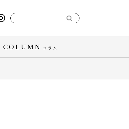
COLUMN
コラム
#暮らし
#スポーツ
すべてを見る