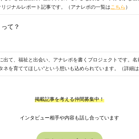
erのオリジナルレポート記事です。（アナレポの一覧は
こちら
）
」って？
に出て、福祉と出会い、アナレポを書くプロジェクトです。名
タネを育ててほしい”という想いも込められています。（詳細は
掲載記事を考える仲間募集中！
インタビュー相手や内容も話し合っています