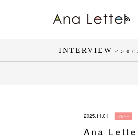
INTERVIEW
インタビ
#身体障がい
#知的障がい
#おしゃれ
#団体・活動
2025.11.01
お知らせ
Ana Let