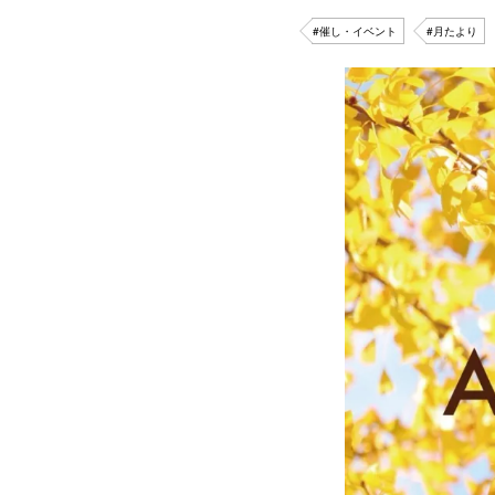
#催し・イベント
#月たより