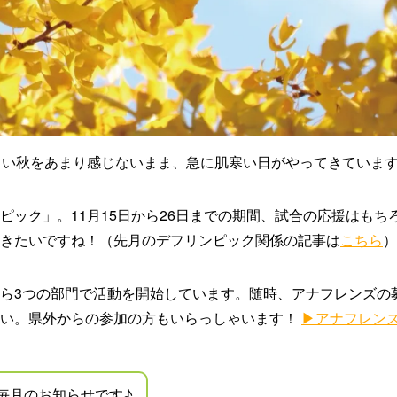
しい秋をあまり感じないまま、急に肌寒い日がやってきていま
ピック」。11月15日から26日までの期間、試合の応援はもち
きたいですね！（先月のデフリンピック関係の記事は
こちら
）
ら3つの部門で活動を開始しています。随時、アナフレンズの
さい。県外からの参加の方もいらっしゃいます！
▶︎アナフレン
毎月のお知らせです♪