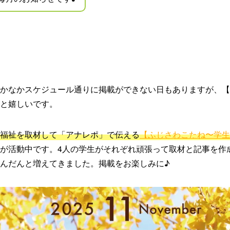
かなかスケジュール通りに掲載ができない日もありますが、【
と嬉しいです。
福祉を取材して「アナレポ」で伝える
【ふじさわこたね〜学生
が活動中です。4人の学生がそれぞれ頑張って取材と記事を作
んだんと増えてきました。掲載をお楽しみに♪