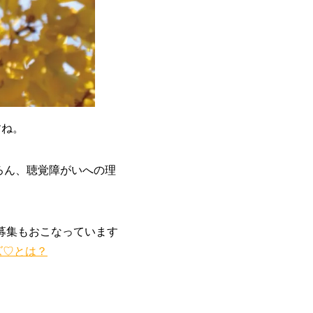
すね。
ろん、聴覚障がいへの理
募集もおこなっています
ズ♡とは？