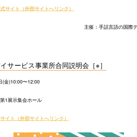
公式サイト（外部サイトへリンク）
主催：手話言語の国際デ
イサービス事業所合同説明会［※］
金)10:00〜12:00
第1展示集会ホール
式サイト（外部サイトへリンク）