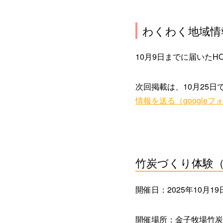
わくわく地域情報
10月9日までに届いたH
次回掲載は、10月25
情報を送る（googleフ
竹炭づくり体験（
開催日：2025年10月19日(
開催場所：金子牧場竹炭