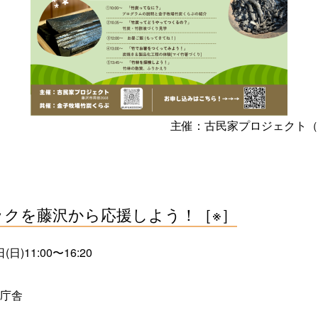
主催：古民家プロジェクト（
ックを藤沢から応援しよう！［※］
日)11:00〜16:20
庁舎