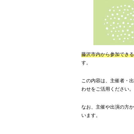
藤沢市内から参加できる
す。
この内容は、主催者・出
わせをご活用ください。
なお、主催や出演の方か
います。