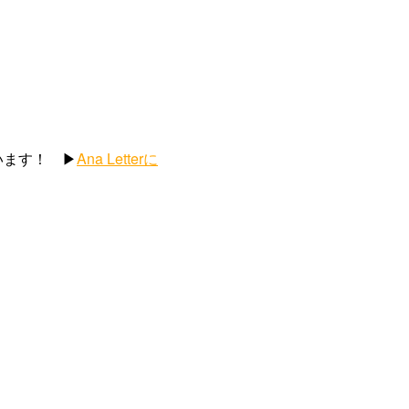
ます！ ▶︎
Ana Letterに