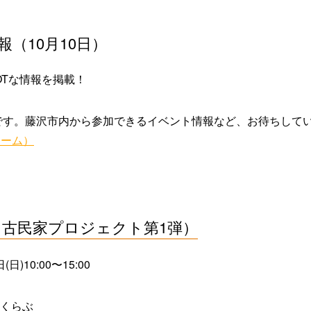
（10月10日）
OTな情報を掲載！
日です。藤沢市内から参加できるイベント情報など、お待ちしてい
ォーム）
古民家プロジェクト第1弾）
日)10:00〜15:00
くらぶ