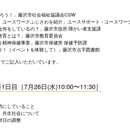
知ろう！」藤沢市社会福祉協議会CSW
、ユースワークふじさわを紹介」ユースサポート・ユースワー
は何をしているの？」藤沢市役所 障がい者支援課
教育とは？」藤沢市教育委員会
う精神保健事業」藤沢市保健所 保健予防課
介！（イベントを体験して）」藤沢市点字図書館
までご記入いただいています。
目［7月26日(水)10:00〜11:30］
切にしていること
、共生社会について
材日の調整