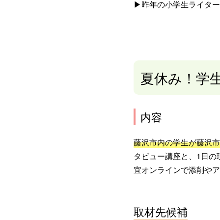
▶︎昨年の小学生ライタ
夏休み！学
内容
藤沢市内の学生が藤沢市
タビュー講座と、1日の
宜オンラインで添削やア
取材先候補