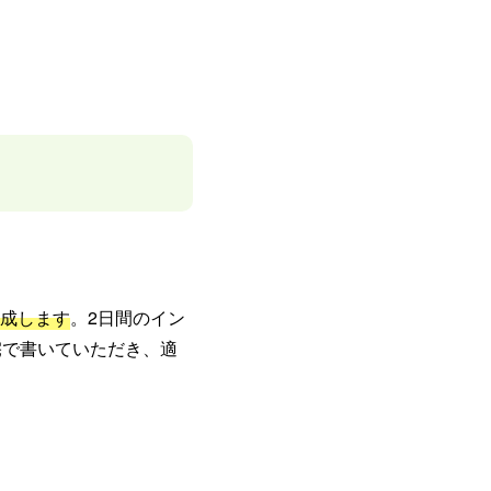
成します
。2日間のイン
宅で書いていただき、適