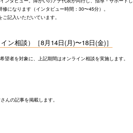
インタビュー。障がいのアナ代表が同行し、指導・サポートし
研修になります（インタビュー時間：30〜45分）。
をご記入いただいています。
ン相談）［8月14日(月)〜18日(金)］
希望者を対象に、上記期間はオンライン相談を実施します。
皆さんの記事を掲載します。