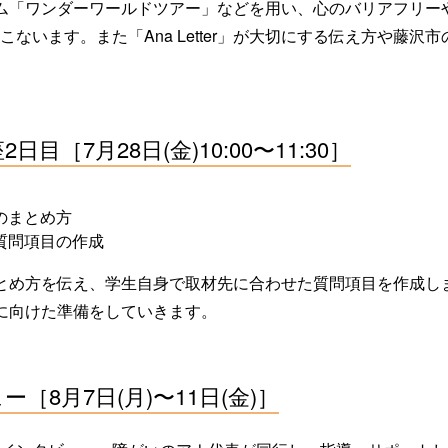
ム「ワンダーワールドツアー」などを用い、心のバリアフリー
ないます。また「Ana Letter」が大切にする伝え方や藤沢
目［7月28日(金)10:00〜11:30］
のまとめ方
質問項目の作成
とめ方を伝え、学生自身で取材先に合わせた質問項目を作成し
に向けた準備をしていきます。
［8月7日(月)〜11日(金)］