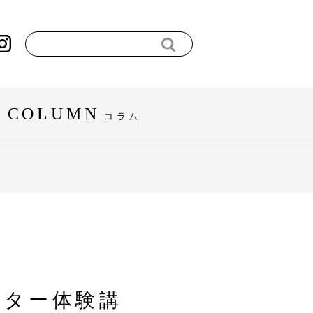
COLUMN
コラム
#暮らし
#スポーツ
すべてを見る
イター体験講