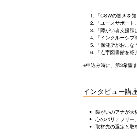
「CSWの働きを
「ユースサポート
「障がい者支援課
「インクルーシブ
「保健所がおこな
「点字図書館を紹
※申込み時に、第3希望
インタビュー講座1日
障がいのアナが大
心のバリアフリー
取材先の選定と取