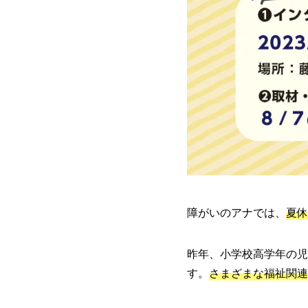
障がいのアナでは、
夏休
昨年、小学校高学年の児
す。
さまざまな福祉関連