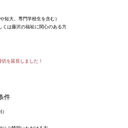
や短大、専門学校生を含む）
しくは藤沢の福祉に関心のある方
まで締切を延長しました！
条件
別）
動にご賛同いただける方