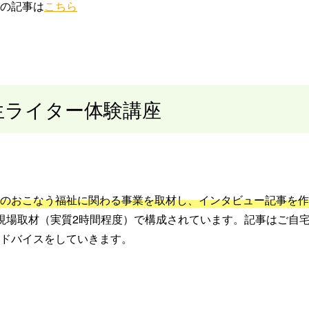
ーの記事は
こちら
生ライター体験講座
のおこなう福祉に関わる事業を取材し、インタビュー記事を作
現場取材（実質2時間程度）で構成されています。記事はご自
ドバイスをしていきます。