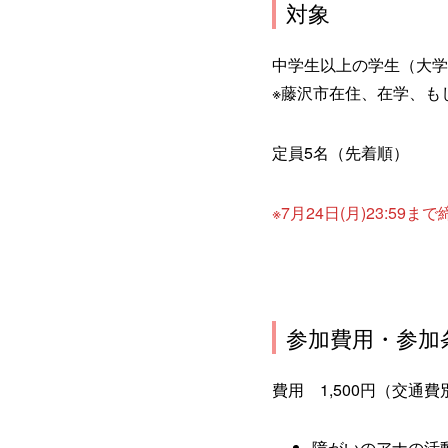
対象
中学生以上の学生（大学
※藤沢市在住、在学、も
定員5名（先着順）
※7月24日(月)23:59
参加費用・参加
費用 1,500円（交通費
障がいのアナの活