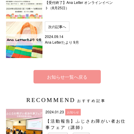
【受付終了】Ana Letter オンラインイベン
ト（8月25日）
次の記事へ
2024.09.14
Ana Letterたより 9月
お知らせ一覧へ戻る
RECOMMEND
おすすめ記事
2024.01.23
お知らせ
【活動報告】ふじさわ障がい者お仕
事フェア（講師）