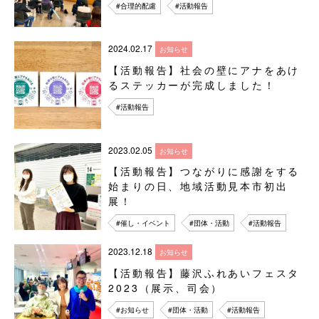
#合理的配慮
#活動報告
2024.02.17
お知らせ
【活動報告】社会の壁にアナをあけ
るステッカーが完成しました！
#活動報告
2023.02.05
お知らせ
【活動報告】つながりに感謝をする
始まりの日、地域活動見本市初出
展！
#催し・イベント
#団体・活動
#活動報告
2023.12.18
お知らせ
【活動報告】藤沢ふれあいフェスタ
2023（展示、司会）
#お知らせ
#団体・活動
#活動報告