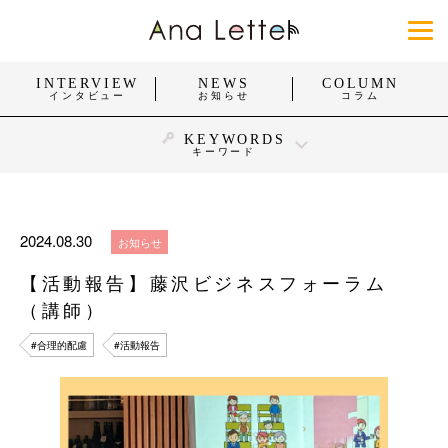
INTERVIEW
NEWS
COLUMN
インタビュー
お知らせ
コラム
KEYWORDS
キーワード
#身体障がい
#知的障がい
#精神障がい
#発達障がい
#難病
#働く
#暮らし
#スポーツ
2024.08.30
お知らせ
#おしゃれ
#団体・活動
#企業・お店
【活動報告】藤沢ビジネスフォーラム
#福祉施設・医療施設
（講師）
すべてを見る
#合理的配慮
#活動報告