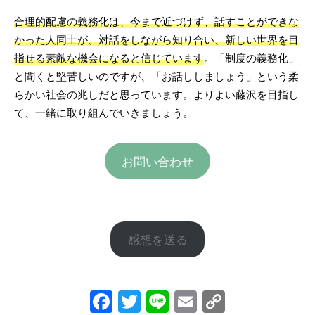
合理的配慮の義務化は、今まで近づけず、話すことができな
かった人同士が、対話をしながら知り合い、新しい世界を目
指せる素敵な機会になると信じています
。「制度の義務化」
と聞くと堅苦しいのですが、「お話ししましょう」という柔
らかい社会の兆しだと思っています。よりよい藤沢を目指し
て、一緒に取り組んでいきましょう。
お問い合わせ
感想を送る
Facebook
Twitter
Line
Email
Copy