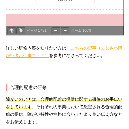
ページ
1
/
31
ズーム
100%
詳しい研修内容を知りたい方は、
こちらの記事（ふじさわ障
がい者お仕事フェア）
を参考になさってください。
合理的配慮の研修
障がいのアナは、合理的配慮の提供に関する研修のお手伝い
をしています
。それぞれの事業において想定される合理的配
慮の提供、障がい特性や性格に合わせたより良い伝え方など
をお伝えします。