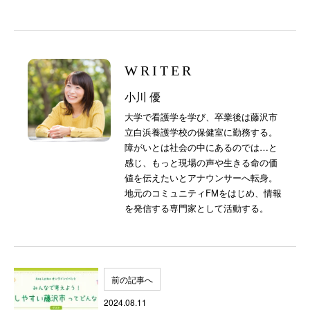
Link
WRITER
小川 優
大学で看護学を学び、卒業後は藤沢市
立白浜養護学校の保健室に勤務する。
障がいとは社会の中にあるのでは…と
感じ、もっと現場の声や生きる命の価
値を伝えたいとアナウンサーへ転身。
地元のコミュニティFMをはじめ、情報
を発信する専門家として活動する。
前の記事へ
2024.08.11