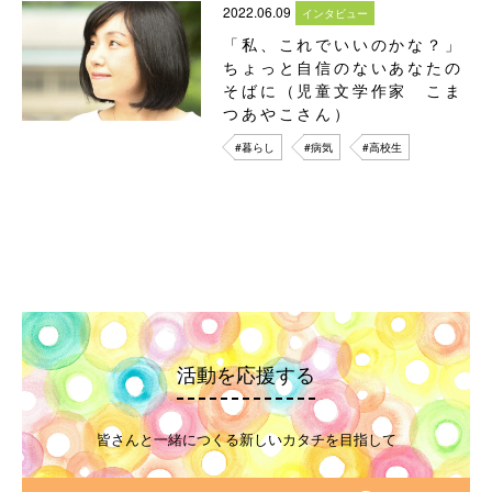
2022.06.09
インタビュー
「私、これでいいのかな？」
ちょっと自信のないあなたの
そばに（児童文学作家 こま
つあやこさん）
#暮らし
#病気
#高校生
活動を応援する
皆さんと一緒につくる新しいカタチを目指して