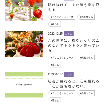
駆け抜けて、また違う春を迎
える
#「こころ」シリーズ
#代表コラム
#暮らし
2022.12.25
コラム
この世界は、穏やかなリズム
のなかでキラキラと光ってい
る
#「こころ」シリーズ
#代表コラム
#暮らし
2022.07.17
コラム
社会が揺れると、心も揺れる
「心が落ち着かない」
#「こころ」シリーズ
#代表コラム
#暮らし