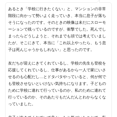
あるとき「学校に行きたくない」と、マンションの非常
階段に向かって勢いよく走っていき、本当に息子が落ち
そうになったのです
。そのときの映像は未だにスローモ
ーションで残っているのですが、衝撃でした。死んでし
まったらどうしようと、それまでも頭では考えていまし
たが、そこにきて、本当に
「これ以上やったら、もう息
子は死んじゃうかもしれない」と思ったのです
。
友だちが迎えにきてくれているし、学校の先生も登校を
応援してくれているし、仕事があるから一人で家にいさ
せるのも心配だし…とドタバタやっていると、何が何で
も登校させないといけない気持ちになります。
子どもの
ために学校に連れて行っているのか、私のために連れて
行っているのか、そのあたりもだんだんとわからなくな
っていました
。