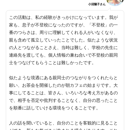
小沼陽子さん
この活動は、私の経験がきっかけになっています。
我が
家も、息子が不登校になったのですが、「不登校」の一
番のつらさは、周りに理解してくれる人がいなくなり、
親も含めて孤立していったことでした
。似たような状況
の人とつながることさえ、当時は難しく、学校の先生に
連絡先を渡しても、個人情報の兼ね合いで不登校の親同
士をつなげてもらうことは難しかったです。
似たような境遇にある親同士のつながりをつくれたらと
願い、お茶会を開催したのが朝カフェの始まりです。
大
事にしてることは、皆さん、いろいろな考え方があるの
で、相手を否定や批判することなく、自分の思ったこと
を順番に話していける環境をつくることです
。
人の話を聞いていると、自分のことを客観的に見ること