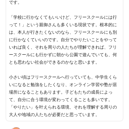
です。
「学校に行かなくてもいいけど、フリースクールには行
って！」という親御さんも多くいる現状です。根本的に
は、本人が行きたくないのなら、フリースクールにも別
に行かなくていいのです。
自分でやりたいことをやって
いれば良く、それを周りの人たちが理解できれば、フリ
ースクールにも行かずに朝から公園で遊んでいても、何
とも思わない社会ができるのかなと思います
。
小さい頃はフリースクールへ行っていても、中学生くら
いになると勉強をしたくなり、オンライン学習や塾が居
場所になることもあります。子どもたちの成長によっ
て、自分に合う環境が変わってくることも多いです。
「
やりたい」を叶えられる環境、それを理解する周りの
大人や地域の人たちが必要だと思っています
。