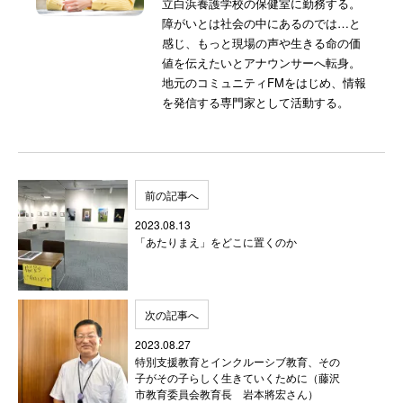
立白浜養護学校の保健室に勤務する。
障がいとは社会の中にあるのでは…と
感じ、もっと現場の声や生きる命の価
値を伝えたいとアナウンサーへ転身。
地元のコミュニティFMをはじめ、情報
を発信する専門家として活動する。
前の記事へ
2023.08.13
「あたりまえ」をどこに置くのか
次の記事へ
2023.08.27
特別支援教育とインクルーシブ教育、その
子がその子らしく生きていくために（藤沢
市教育委員会教育長 岩本將宏さん）