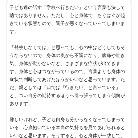
子ども達の話す「学校へ行きたい」という言葉も決して
嘘ではありません
。ただし、心と身体で、ちぐはぐが起
きている状態なので、調子が悪くなっていってしまいま
す。
「登校しなくては」と思っても、心の中はどうしてもそ
うならないので、身体の奥から不調になり、腹痛や吐き
気、身体が動かないなど、さまざまな症状が出てきま
す
。身体と心はつながっているので、言葉よりも身体の
症状で判断してあげたほうがいいなと思っています。
た
だ、親としては「口では『行きたい』と言っている」
と、つい自分の期待するほうへ引っ張ってしまう傾向が
あります
。
難しいけれど、
子ども自身も分からなくなってしまって
いる、心底抱いている本当の気持ちを見てあげられると
いいなと思います
。そうすると、心と身体が一致して、