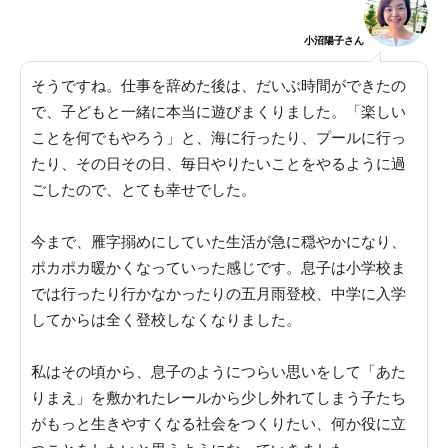
小沼陽子さん
そうですね。
仕事を辞めた後は、だいぶ時間ができたの
で、子どもと一緒に本当に遊びまくりました
。「楽しい
ことを何でもやろう」と、海に行ったり、プールに行っ
たり、その日その日、毎日やりたいことをやるように過
ごしたので、とても幸せでした。
今まで、雁字搦めにしていた生活が急に穏やかになり、
ポカポカ暖かくなっていった感じです
。息子は小学校ま
では行ったり行かなかったりの五月雨登校、中学に入学
してからは全く登校しなくなりました。
私はその頃から、
息子のようにつらい思いをして「あた
りまえ」を敷かれたレールから少し外れてしまう子たち
がもっと生きやすくなる社会をつくりたい、何か役に立