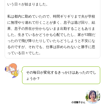
いう日々が始まりました。
私は都内に勤めていたので、時間ギリギリまで夫が学校
に無理やり連れて行くことが多く、息子は逃げ回り、結
果、息子の所在が分からないまま出勤することもありま
した。
生きているかどうかも心配でしたし、家が13階だ
ったので飛び降りたりしていたらどうしようと不安にな
るのですが、それでも、仕事は辞められないと勝手に思
っている日々でした
。
その毎日が変化するきっかけはあったのでし
ょうか？
小沼陽子さん