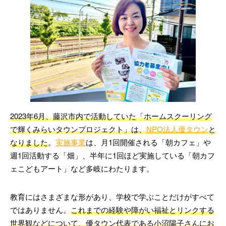
2023年6月、藤沢市内で活動していた「ホームスクーリング
で輝くみらいタウンプロジェクト」は、
NPO法人優タウン
と
なりました
。
実施事業
は、月1回開催される「朝カフェ」や
週1回活動する「畑」、半年に1回ほど実施している「朝カフ
ェこどもアート」など多岐にわたります。
教育にはさまざまな形があり、学校で学ぶことだけがすべて
ではありません。
これまでの経験や障がい福祉とリンクする
世界観などについて、優タウン代表である小沼陽子さんにお