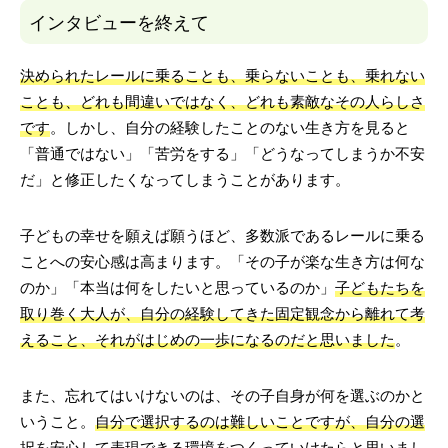
インタビューを終えて
決められたレールに乗ることも、乗らないことも、乗れない
ことも、どれも間違いではなく、どれも素敵なその人らしさ
です
。しかし、自分の経験したことのない生き方を見ると
「普通ではない」「苦労をする」「どうなってしまうか不安
だ」と修正したくなってしまうことがあります。
子どもの幸せを願えば願うほど、多数派であるレールに乗る
ことへの安心感は高まります。「その子が楽な生き方は何な
のか」「本当は何をしたいと思っているのか」
子どもたちを
取り巻く大人が、自分の経験してきた固定観念から離れて考
えること、それがはじめの一歩になるのだと思いました
。
また、忘れてはいけないのは、その子自身が何を選ぶのかと
いうこと。
自分で選択するのは難しいことですが、自分の選
択を安心して表現できる環境をつくっていけたらと思いまし