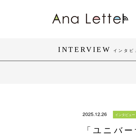
INTERVIEW
インタビ
#身体障がい
#知的障がい
#おしゃれ
#団体・活動
2025.12.26
インタビュー
「ユニバー