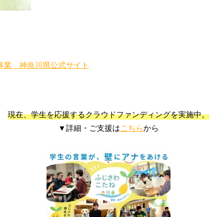
事業 神奈川県公式サイト
現在、学生を応援するクラウドファンディングを実施中。
▼詳細・ご支援は
こちら
から