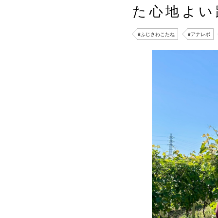
た心地よい
#ふじさわこたね
#アナレポ