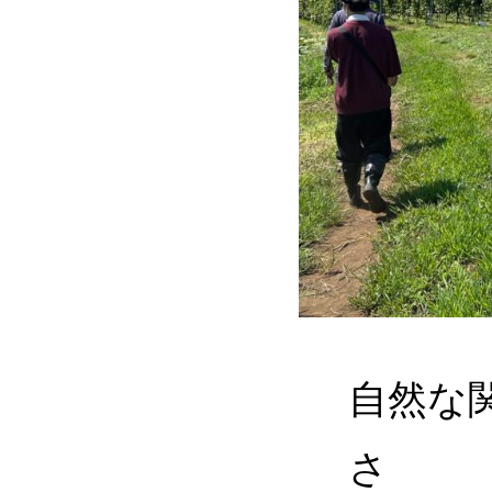
自然な
さ