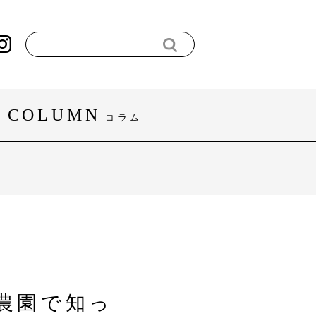
COLUMN
コラム
#暮らし
#スポーツ
すべてを見る
農園で知っ