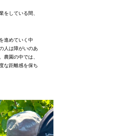
業をしている間、
を進めていく中
の人は障がいのあ
。農園の中では、
度な距離感を保ち