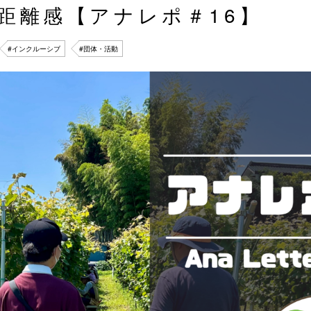
距離感【アナレポ＃16】
#インクルーシブ
#団体・活動